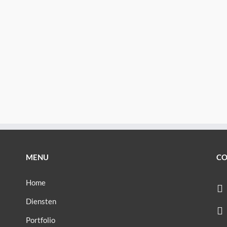
MENU
CO
Home
Diensten
Portfolio