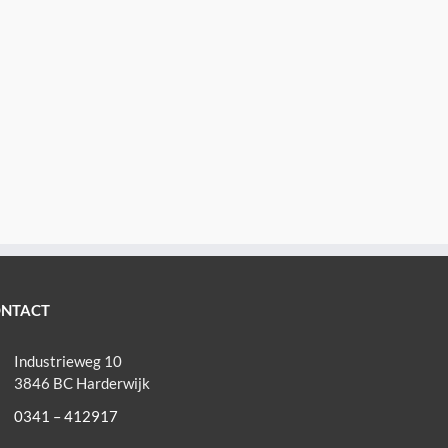
NTACT
Industrieweg 10
3846 BC Harderwijk
0341 – 412917