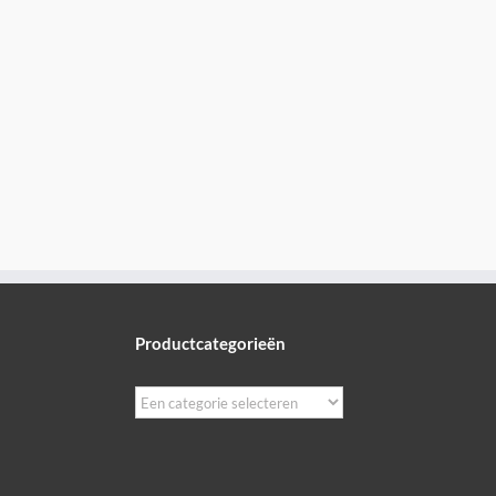
Wellness:
zwembad
Productcategorieën