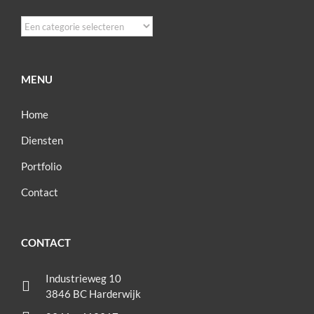
MENU
Home
Diensten
Portfolio
Contact
CONTACT
Industrieweg 10
3846 BC Harderwijk